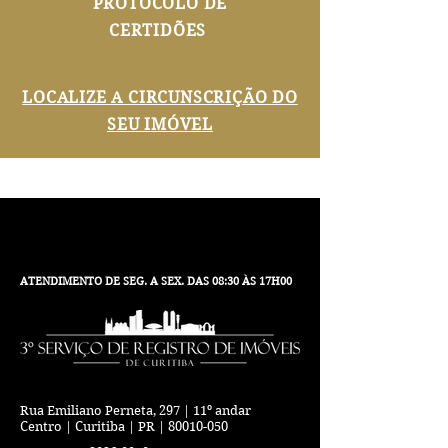
PROTOCOLO DE
CERTIDÕES
LOCALIZE A CIRCUNSCRIÇÃO DO
SEU IMÓVEL
ATENDIMENTO DE SEG. A SEX. DAS 08:30 ÀS 17H00
Rua Emiliano Perneta, 297 | 11º andar
Centro | Curitiba | PR | 80010-050